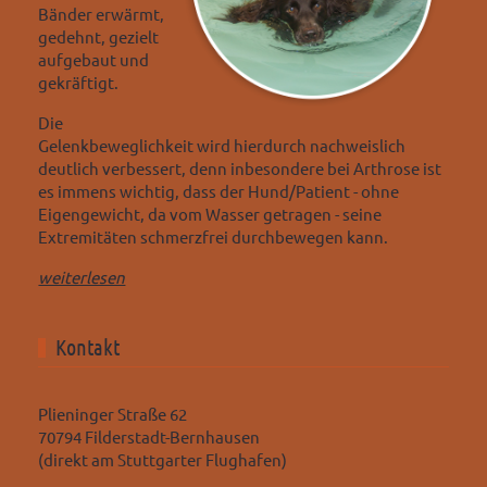
Bänder erwärmt,
gedehnt, gezielt
aufgebaut und
gekräftigt.
Die
Gelenkbeweglichkeit wird hierdurch nachweislich
deutlich verbessert, denn inbesondere bei Arthrose ist
es immens wichtig, dass der Hund/Patient - ohne
Eigengewicht, da vom Wasser getragen - seine
Extremitäten schmerzfrei durchbewegen kann.
weiterlesen
Kontakt
Plieninger Straße 62
70794 Filderstadt-Bernhausen
(direkt am Stuttgarter Flughafen)