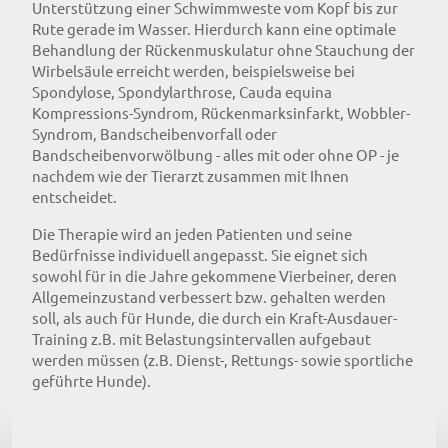
Unterstützung einer Schwimmweste vom Kopf bis zur
Rute gerade im Wasser. Hierdurch kann eine optimale
Behandlung der Rückenmuskulatur ohne Stauchung der
Wirbelsäule erreicht werden, beispielsweise bei
Spondylose, Spondylarthrose, Cauda equina
Kompressions-Syndrom, Rückenmarksinfarkt, Wobbler-
Syndrom, Bandscheibenvorfall oder
Bandscheibenvorwölbung - alles mit oder ohne OP - je
nachdem wie der Tierarzt zusammen mit Ihnen
entscheidet.
Die Therapie wird an jeden Patienten und seine
Bedürfnisse individuell angepasst. Sie eignet sich
sowohl für in die Jahre gekommene Vierbeiner, deren
Allgemeinzustand verbessert bzw. gehalten werden
soll, als auch für Hunde, die durch ein Kraft-Ausdauer-
Training z.B. mit Belastungsintervallen aufgebaut
werden müssen (z.B. Dienst-, Rettungs- sowie sportliche
geführte Hunde).