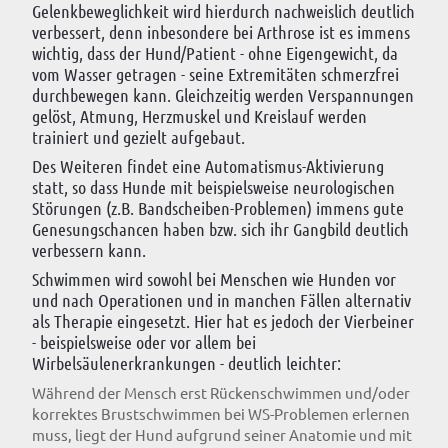
Gelenkbeweglichkeit wird hierdurch nachweislich deutlich
verbessert, denn inbesondere bei Arthrose ist es immens
wichtig, dass der Hund/Patient - ohne Eigengewicht, da
vom Wasser getragen - seine Extremitäten schmerzfrei
durchbewegen kann. Gleichzeitig werden Verspannungen
gelöst, Atmung, Herzmuskel und Kreislauf werden
trainiert und gezielt aufgebaut.
Des Weiteren findet eine Automatismus-Aktivierung
statt, so dass Hunde mit beispielsweise neurologischen
Störungen (z.B. Bandscheiben-Problemen) immens gute
Genesungschancen haben bzw. sich ihr Gangbild deutlich
verbessern kann.
Schwimmen wird sowohl bei Menschen wie Hunden vor
und nach Operationen und in manchen Fällen alternativ
als Therapie eingesetzt. Hier hat es jedoch der Vierbeiner
- beispielsweise oder vor allem bei
Wirbelsäulenerkrankungen - deutlich leichter:
Während der Mensch erst Rückenschwimmen und/oder
korrektes Brustschwimmen bei WS-Problemen erlernen
muss, liegt der Hund aufgrund seiner Anatomie und mit