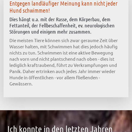
Entgegen landläufiger Meinung kann nicht jeder
Hund schwimmen!
Dies hängt u.a. mit der Rasse, dem Körperbau, dem
Fettanteil, der Fellbeschaffenheit, ev. neurologischen
Störungen und einigem mehr zusammen.
Die meisten Tiere können sich zwar geraume Zeit über
Wasser halten, mit Schwimmen hat dies jedoch häufig
nichts zu tun. Schwimmen ist eine aktive Bewegung
nach vorn und nicht plantschend nach oben - dies ist
lediglich kraftraubend, führt zu Verkrampfungen und
Panik. Daher ertrinken auch jedes Jahr immer wieder
Hunde in öffentlichen - vor allem fließenden -
Gewässern.
Ich konnte in den letzten Jahren