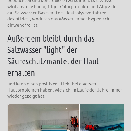
beobachten und kontrollieren zu können. Das Wasser
wird anstelle hochgiftiger Chlorprodukte und Algezide
auf Salzwasser-Basis mittels Elektrolyseverfahren
desinfiziert, wodurch das Wasser immer hygienisch
einwandfrei ist.
Außerdem bleibt durch das
Salzwasser "light" der
Säureschutzmantel der Haut
erhalten
und kann einen positiven Effekt bei diversen
Hautproblemen haben, wie sich im Laufe der Jahre immer
wieder gezeigt hat.