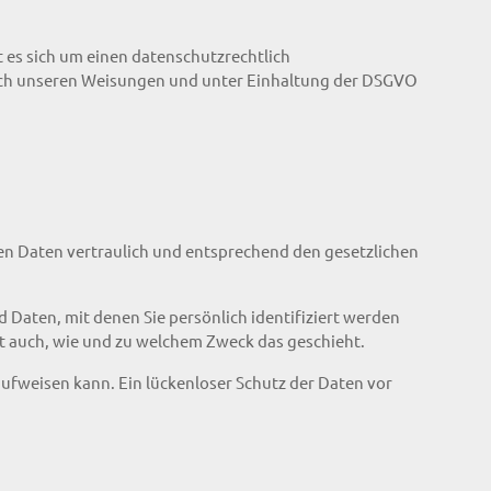
 es sich um einen datenschutzrechtlich
nach unseren Weisungen und unter Einhaltung der DSGVO
en Daten vertraulich und entsprechend den gesetzlichen
aten, mit denen Sie persönlich identifiziert werden
rt auch, wie und zu welchem Zweck das geschieht.
aufweisen kann. Ein lückenloser Schutz der Daten vor