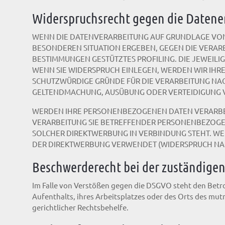
Widerspruchsrecht gegen die Datene
WENN DIE DATENVERARBEITUNG AUF GRUNDLAGE VON ART
BESONDEREN SITUATION ERGEBEN, GEGEN DIE VERARB
BESTIMMUNGEN GESTÜTZTES PROFILING. DIE JEWEIL
WENN SIE WIDERSPRUCH EINLEGEN, WERDEN WIR IHR
SCHUTZWÜRDIGE GRÜNDE FÜR DIE VERARBEITUNG NACH
GELTENDMACHUNG, AUSÜBUNG ODER VERTEIDIGUNG VO
WERDEN IHRE PERSONENBEZOGENEN DATEN VERARBEIT
VERARBEITUNG SIE BETREFFENDER PERSONENBEZOGENE
SOLCHER DIREKTWERBUNG IN VERBINDUNG STEHT. W
DER DIREKTWERBUNG VERWENDET (WIDERSPRUCH NACH 
Beschwerde­recht bei der zuständigen
Im Falle von Verstößen gegen die DSGVO steht den Betr
Aufenthalts, ihres Arbeitsplatzes oder des Orts des m
gerichtlicher Rechtsbehelfe.