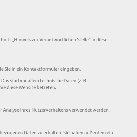
itt „Hinweis zur Verantwortlichen Stelle“ in dieser
ie Sie in ein Kontaktformular eingeben.
as sind vor allem technische Daten (z. B.
Sie diese Website betreten.
zur Analyse Ihres Nutzerverhaltens verwendet werden.
nbezogenen Daten zu erhalten. Sie haben außerdem ein