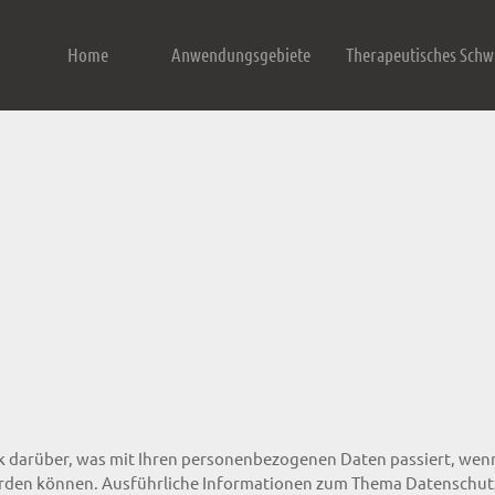
Home
Anwendungsgebiete
Therapeutisches Sch
ck darüber, was mit Ihren personenbezogenen Daten passiert, we
t werden können. Ausführliche Informationen zum Thema Datenschu