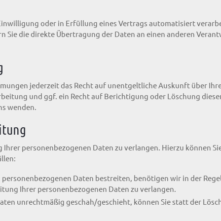
Einwilligung oder in Erfüllung eines Vertrags automatisiert verarb
 Sie die direkte Übertragung der Daten an einen anderen Verantwo
g
mungen jederzeit das Recht auf unentgeltliche Auskunft über Ih
eitung und ggf. ein Recht auf Berichtigung oder Löschung diese
uns wenden.
itung
g Ihrer personenbezogenen Daten zu verlangen. Hierzu können Sie
llen:
en personenbezogenen Daten bestreiten, benötigen wir in der Regel
eitung Ihrer personenbezogenen Daten zu verlangen.
ten unrechtmäßig geschah/geschieht, können Sie statt der Lösc