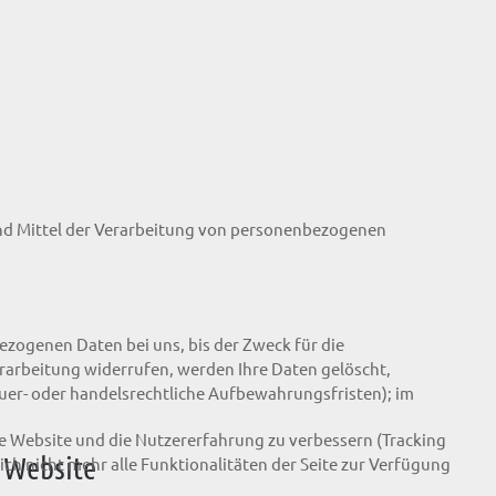
e und Mittel der Verarbeitung von personenbezogenen
ezogenen Daten bei uns, bis der Zweck für die
rarbeitung widerrufen, werden Ihre Daten gelöscht,
euer- oder handelsrechtliche Aufbewahrungsfristen); im
ese Website und die Nutzererfahrung zu verbessern (Tracking
 Website
ich nicht mehr alle Funktionalitäten der Seite zur Verfügung