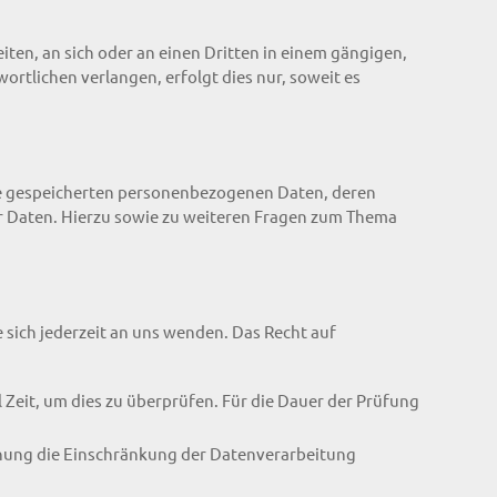
eiten, an sich oder an einen Dritten in einem gängigen,
rtlichen verlangen, erfolgt dies nur, soweit es
re gespeicherten personenbezogenen Daten, deren
r Daten. Hierzu sowie zu weiteren Fragen zum Thema
 sich jederzeit an uns wenden. Das Recht auf
 Zeit, um dies zu überprüfen. Für die Dauer der Prüfung
hung die Einschränkung der Datenverarbeitung