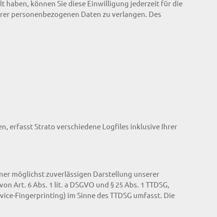
 haben, können Sie diese Einwilligung jederzeit für die
hrer personenbezogenen Daten zu verlangen. Des
, erfasst Strato verschiedene Logfiles inklusive Ihrer
iner möglichst zuverlässigen Darstellung unserer
n Art. 6 Abs. 1 lit. a DSGVO und § 25 Abs. 1 TTDSG,
evice-Fingerprinting) im Sinne des TTDSG umfasst. Die