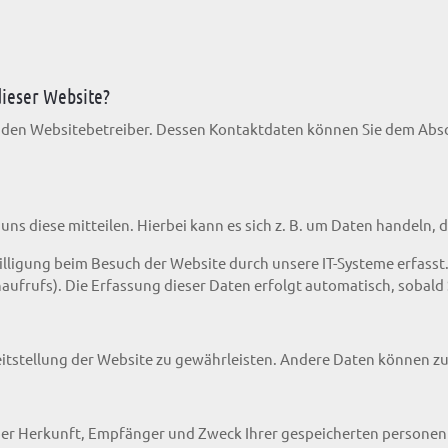
dieser Website?
 den Websitebetreiber. Dessen Kontaktdaten können Sie dem Abschn
ns diese mitteilen. Hierbei kann es sich z. B. um Daten handeln, d
ligung beim Besuch der Website durch unsere IT-Systeme erfasst. D
aufrufs). Die Erfassung dieser Daten erfolgt automatisch, sobald 
ereitstellung der Website zu gewährleisten. Andere Daten können 
 über Herkunft, Empfänger und Zweck Ihrer gespeicherten persone