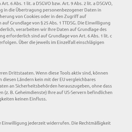
t. 6 Abs. 1 lit. a DSGVO bzw. Art. 9 Abs. 2 lit. a DSGVO,
ung in die Übertragung personenbezogener Daten in
cherung von Cookies oder in den Zugriff auf
ch auf Grundlage von § 25 Abs. 1 TTDSG. Die Einwilligung
derlich, verarbeiten wir Ihre Daten auf Grundlage des
g erforderlich sind auf Grundlage von Art. 6 Abs. 1 lit. c
folgen. Über die jeweils im Einzelfall einschlägigen
ren Drittstaaten. Wenn diese Tools aktiv sind, können
n diesen Ländern kein mit der EU vergleichbares
Daten an Sicherheitsbehörden herauszugeben, ohne dass
 (z. B. Geheimdienste) Ihre auf US-Servern befindlichen
keiten keinen Einfluss.
e Einwilligung jederzeit widerrufen. Die Rechtmäßigkeit