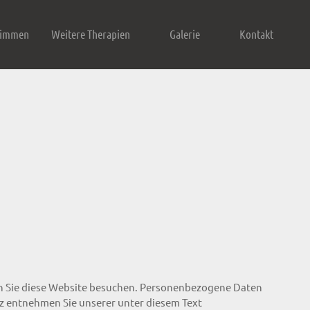
wimmen
Weitere Therapien
Galerie
Kontakt
nn Sie diese Website besuchen. Personenbezogene Daten
tz entnehmen Sie unserer unter diesem Text