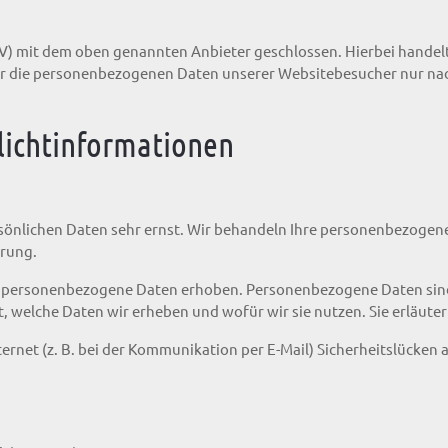
V) mit dem oben genannten Anbieter geschlossen. Hierbei handelt
eser die personenbezogenen Daten unserer Websitebesucher nur 
licht­informationen
rsönlichen Daten sehr ernst. Wir behandeln Ihre personenbezogen
ärung.
 personenbezogene Daten erhoben. Personenbezogene Daten sind D
, welche Daten wir erheben und wofür wir sie nutzen. Sie erläute
ernet (z. B. bei der Kommunikation per E-Mail) Sicherheitslücken 