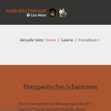
Aktuelle Seite:
Home
Galerie
Fotoalbum 1
Therapeutisches Schwimmen
Durch raumgreifende Bewegungen im 30 °C
Wir benutzen Cookies
warmen Wasser werden Muskeln, deren