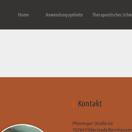
Home
Anwendungsgebiete
Therapeutisches Sch
Kontakt
Plieninger Straße 62
70794 Filderstadt-Bernhause